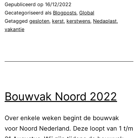
Gepubliceerd op
16/12/2022
Gecategoriseerd als
Blogposts
,
Global
Getagged
gesloten
,
kerst
,
kerstwens
,
Nedaplast
,
vakantie
Bouwvak Noord 2022
Over enkele weken begint de bouwvak
voor Noord Nederland. Deze loopt van 1 t/m