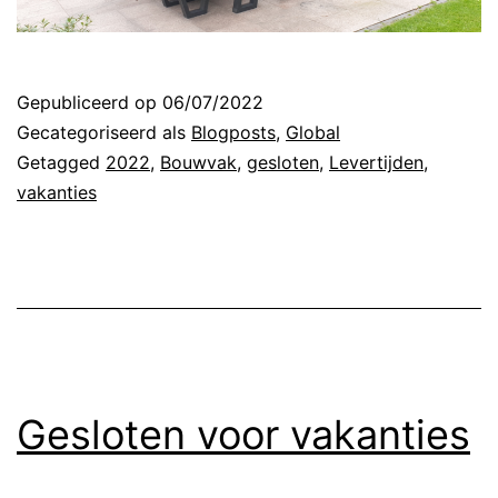
Gepubliceerd op
06/07/2022
Gecategoriseerd als
Blogposts
,
Global
Getagged
2022
,
Bouwvak
,
gesloten
,
Levertijden
,
vakanties
Gesloten voor vakanties