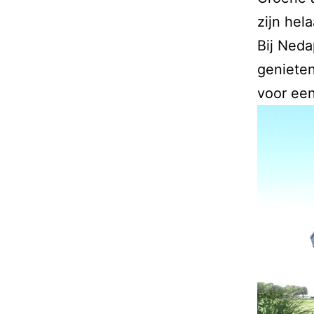
zijn hel
Bij Neda
genieten
voor een