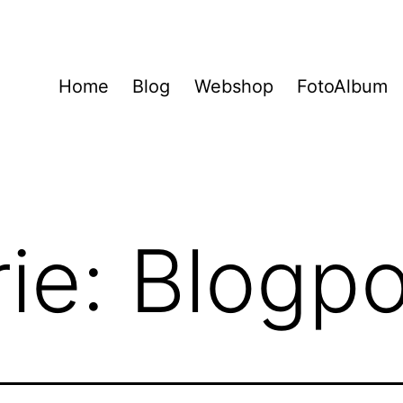
Home
Blog
Webshop
FotoAlbum
ie:
Blogpo