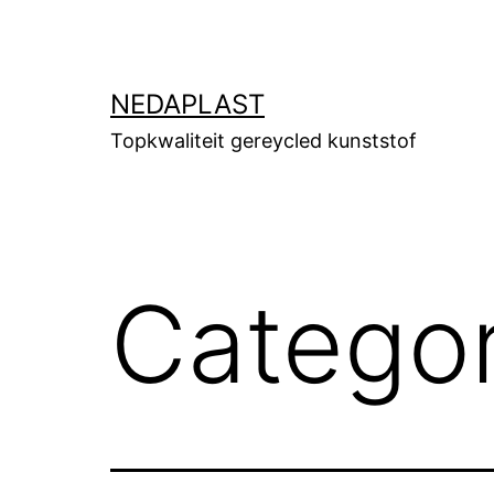
Ga
naar
de
NEDAPLAST
inhoud
Topkwaliteit gereycled kunststof
Categor