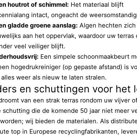
n houtrot of schimmel:
Het materiaal blijft
ennialang intact, ongeacht de weersomstandi
en gladde groene aanslag:
Algen hechten zich
welijks aan het oppervlak, waardoor uw terras 
nder veel veiliger blijft.
derhoudsvrij:
Een simpele schoonmaakbeurt m
een hogedrukreiniger (op gepaste afstand) is 
alles weer als nieuw te laten stralen.
ers en schuttingen voor het 
droomt van een strak terras rondom uw vijver o
 schutting die de komende 50 jaar niet meer 
 worden; wij bieden de materialen. Als distribut
ute top in Europese recyclingfabrikanten, lever