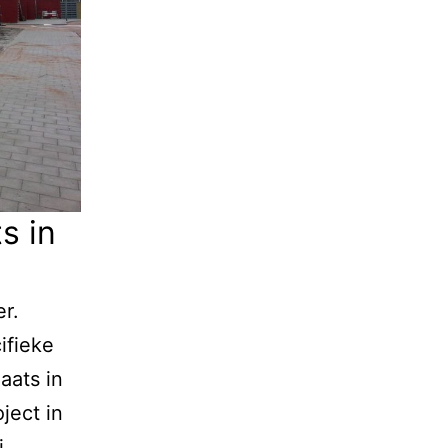
s in
r.
ifieke
aats in
ject in
j