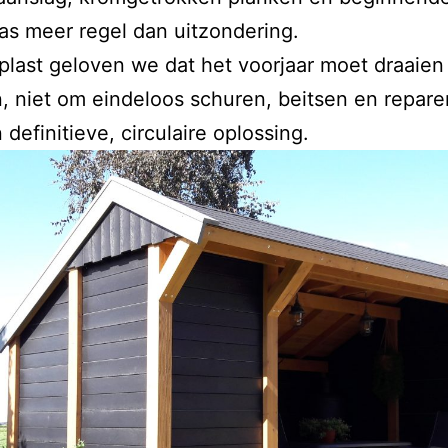
aas meer regel dan uitzondering.
plast geloven we dat het voorjaar moet draaie
, niet om eindeloos schuren, beitsen en reparer
 definitieve, circulaire oplossing.