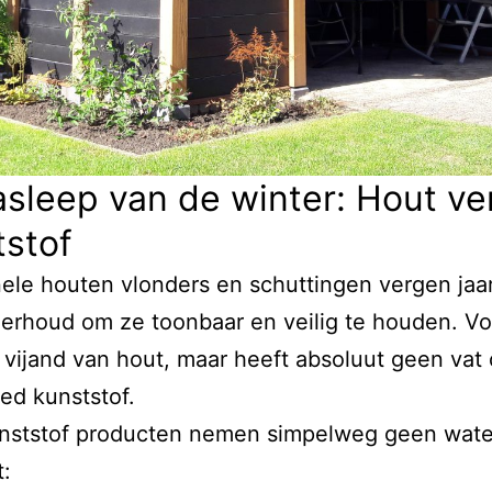
sleep van de winter: Hout ve
tstof
nele houten vlonders en schuttingen vergen jaar
erhoud om ze toonbaar en veilig te houden. Vo
 vijand van hout, maar heeft absoluut geen vat
ed kunststof.
nststof producten nemen simpelweg geen water
: