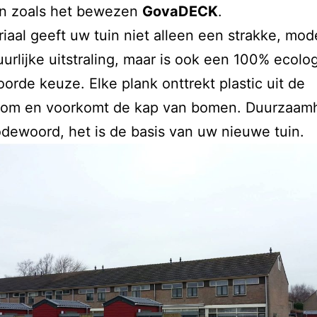
n zoals het bewezen
GovaDECK
.
riaal geeft uw tuin niet alleen een strakke, mod
tuurlijke uitstraling, maar is ook een 100% ecolo
orde keuze. Elke plank onttrekt plastic uit de
room en voorkomt de kap van bomen. Duurzaamh
ewoord, het is de basis van uw nieuwe tuin.