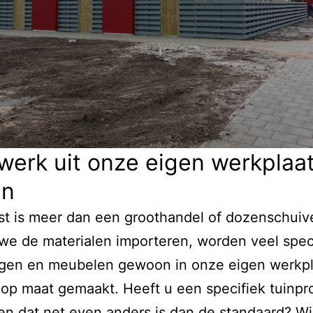
erk uit onze eigen werkplaat
en
t is meer dan een groothandel of dozenschuive
e de materialen importeren, worden veel spec
ngen en meubelen gewoon in onze eigen werkpl
op maat gemaakt. Heeft u een specifiek tuinpro
n dat net even anders is dan de standaard? Wi