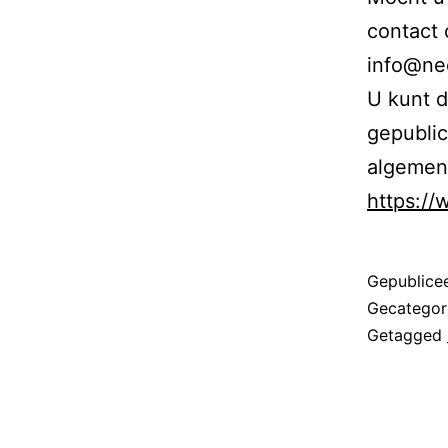
contact
info@ne
U kunt d
gepubli
algemen
https:/
Gepublice
Gecategor
Getagged