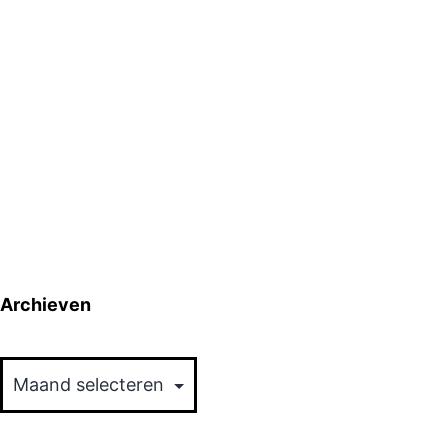
Archieven
Archieven