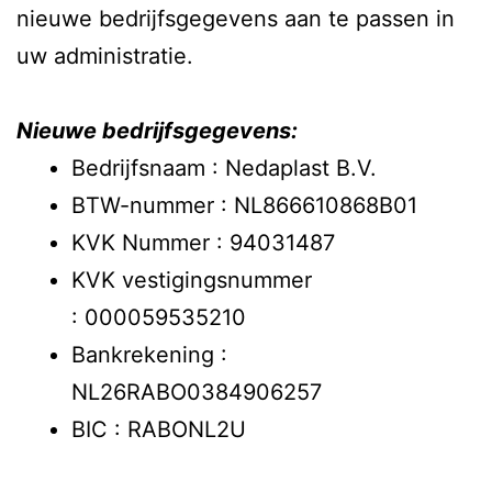
nieuwe bedrijfsgegevens aan te passen in
uw administratie.
Nieuwe bedrijfsgegevens:
Bedrijfsnaam : Nedaplast B.V.
BTW-nummer : NL866610868B01
KVK Nummer : 94031487
KVK vestigingsnummer
: 000059535210
Bankrekening :
NL26RABO0384906257
BIC : RABONL2U