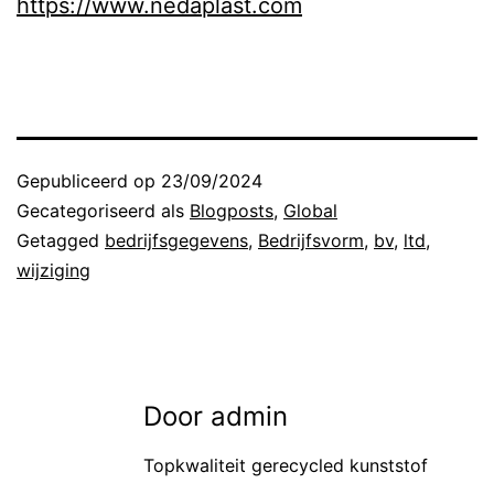
https://www.nedaplast.com
Gepubliceerd op
23/09/2024
Gecategoriseerd als
Blogposts
,
Global
Getagged
bedrijfsgegevens
,
Bedrijfsvorm
,
bv
,
ltd
,
wijziging
Door admin
Topkwaliteit gerecycled kunststof