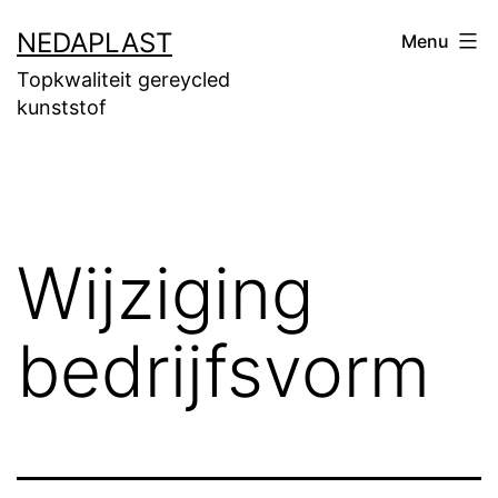
Ga
NEDAPLAST
Menu
naar
Topkwaliteit gereycled
de
kunststof
inhoud
Wijziging
bedrijfsvorm