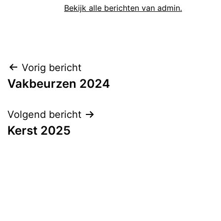
Bekijk alle berichten van admin.
Bericht
Vorig bericht
Vakbeurzen 2024
navigatie
Volgend bericht
Kerst 2025