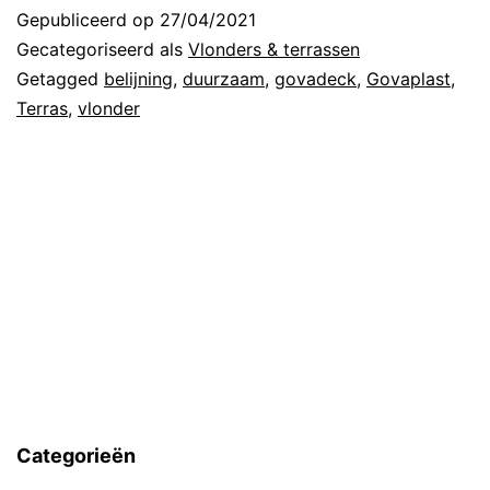
Gepubliceerd op
27/04/2021
Gecategoriseerd als
Vlonders & terrassen
Getagged
belijning
,
duurzaam
,
govadeck
,
Govaplast
,
Terras
,
vlonder
Categorieën