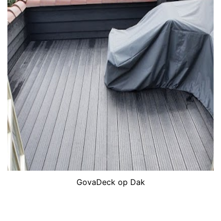
GovaDeck op Dak