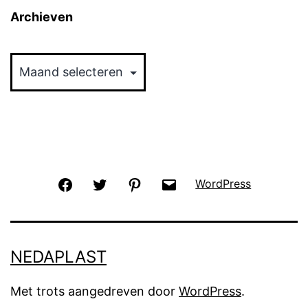
Archieven
Archieven
Facebook
Twitter
Pinterest
Email
WordPress
NEDAPLAST
Met trots aangedreven door
WordPress
.